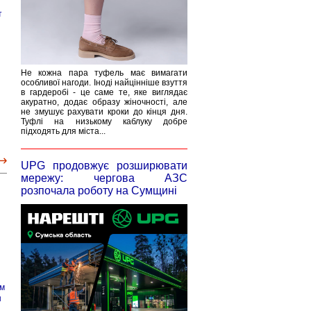
т
Не кожна пара туфель має вимагати
особливої нагоди. Іноді найцінніше взуття
в гардеробі - це саме те, яке виглядає
акуратно, додає образу жіночності, але
не змушує рахувати кроки до кінця дня.
Туфлі на низькому каблуку добре
підходять для міста...
UPG продовжує розширювати
мережу: чергова АЗС
розпочала роботу на Сумщині
ым
ы