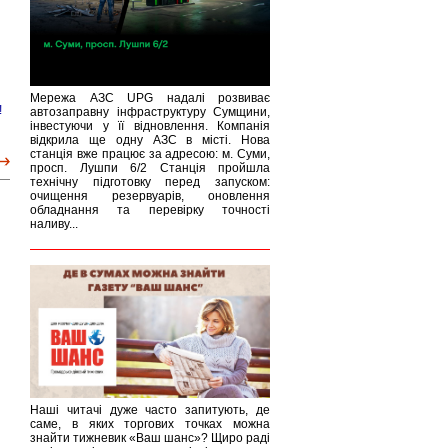
Мережа АЗС UPG надалі розвиває
!
автозаправну інфраструктуру Сумщини,
інвестуючи у її відновлення. Компанія
відкрила ще одну АЗС в місті. Нова
станція вже працює за адресою: м. Суми,
просп. Лушпи 6/2 Станція пройшла
технічну підготовку перед запуском:
очищення резервуарів, оновлення
обладнання та перевірку точності
наливу...
Наші читачі дуже часто запитують, де
саме, в яких торгових точках можна
знайти тижневик «Ваш шанс»? Щиро раді