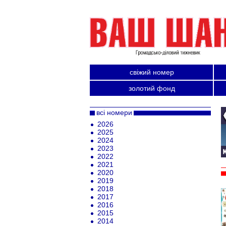
свіжий номер
золотий фонд
всі номери
2026
2025
2024
2023
2022
2021
2020
2019
2018
2017
2016
2015
2014