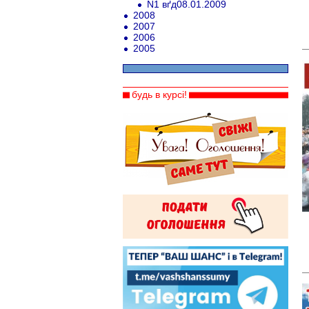
N1 вґд08.01.2009
2008
2007
2006
2005
будь в курсі!