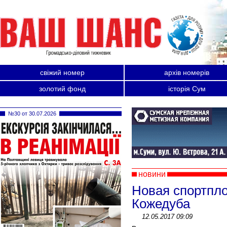
свіжий номер
архів номерів
золотий фонд
історія Сум
№30 от 30.07.2026
новини
Новая спортпло
Кожедуба
12.05.2017 09:09