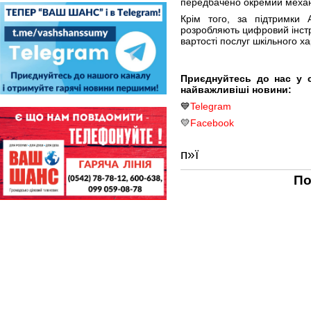
передбачено окремий механ
Крім того, за підтримки А
розробляють цифровий інстр
вартості послуг шкільного х
Приєднуйтесь до нас у 
найважливіші новини:
💙
Telegram
💛
Facebook
п»ї
По