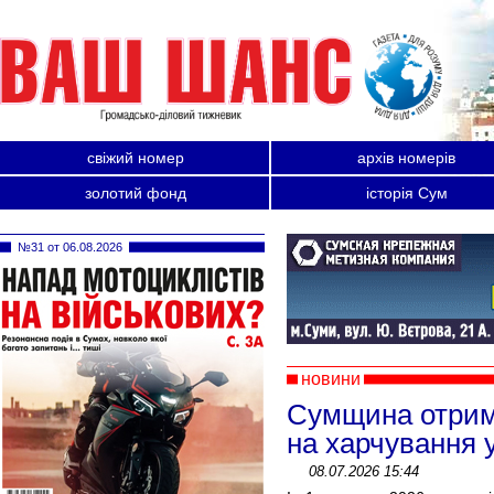
свіжий номер
архів номерів
золотий фонд
історія Сум
№31 от 06.08.2026
новини
Сумщина отрим
на харчування 
08.07.2026 15:44