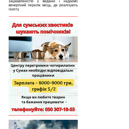
зацікавленістю у виданні і надаємо
вичерпний перелік місць, де реалізують
газету.