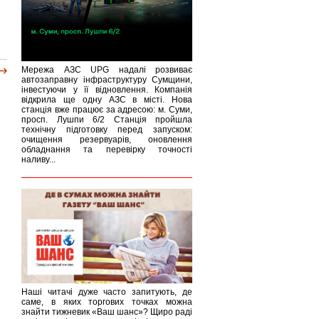
Мережа АЗС UPG надалі розвиває
автозаправну інфраструктуру Сумщини,
інвестуючи у її відновлення. Компанія
відкрила ще одну АЗС в місті. Нова
станція вже працює за адресою: м. Суми,
просп. Лушпи 6/2 Станція пройшла
технічну підготовку перед запуском:
очищення резервуарів, оновлення
обладнання та перевірку точності
наливу...
Наші читачі дуже часто запитують, де
саме, в яких торгових точках можна
знайти тижневик «Ваш шанс»? Щиро раді