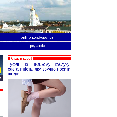
online-конференція
редакція
будь в курсі!
Туфлі на низькому каблуку:
елегантність, яку зручно носити
щодня