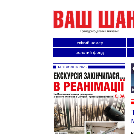
свіжий номер
золотий фонд
№30 от 30.07.2026
Н