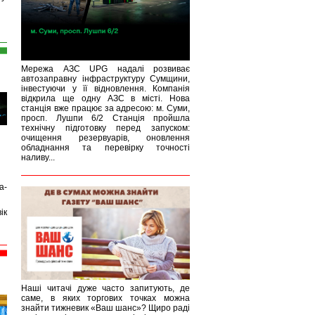
Мережа АЗС UPG надалі розвиває
автозаправну інфраструктуру Сумщини,
інвестуючи у її відновлення. Компанія
відкрила ще одну АЗС в місті. Нова
станція вже працює за адресою: м. Суми,
просп. Лушпи 6/2 Станція пройшла
технічну підготовку перед запуском:
очищення резервуарів, оновлення
обладнання та перевірку точності
наливу...
а-
ік
Наші читачі дуже часто запитують, де
саме, в яких торгових точках можна
знайти тижневик «Ваш шанс»? Щиро раді