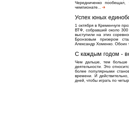
Чередниченко пообещал, 
чемпионате...
Успех юных единоб
1 октября в Кременчуге про
ВТФ, собравший около 300 
выступили на этих соревн
Бронзовым призером ста
Александр Хоменко. Обоих т
С каждым годом - в
Чем дальше, тем больше 
деятельности. Это относитс
более популярными станов
времени. И действительно
дней, чтобы играть по четыр