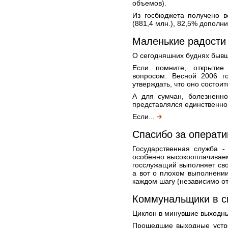
объемов).
Из госбюджета получено в
(881,4 млн.), 82,5% дополни
Маленькие радости
О сегодняшних буднях бывш
Если помните, открытие
вопросом. Весной 2006 г
утверждать, что оно состоит
А для сумчан, болезненно
представлялся единственно
Если...
Спасибо за операти
Государственная служба -
особенно высокооплачиваем
госслужащий выполняет сво
а вот о плохом выполнени
каждом шагу (независимо от
Коммунальщики в сг
Циклон в минувшие выходны
Прошедшие выходные устр