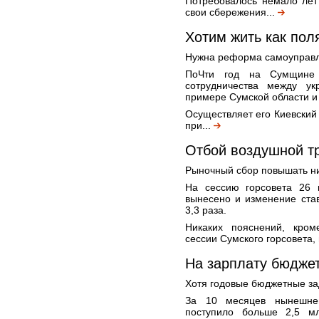
Потребовалось немало лет
свои сбережения...
Хотим жить как пол
Нужна реформа самоуправле
ПоЧти год на Сумщине 
сотрудничества между у
примере Сумской области и
Осуществляет его Киевский
при...
Отбой воздушной тр
Рыночный сбор повышать ни
На сессию горсовета 26 
вынесено и изменение ста
3,3 раза.
Никаких пояснений, кром
сессии Сумского горсовета, 
На зарплату бюджет
Хотя годовые бюджетные з
За 10 месяцев нынешне
поступило больше 2,5 мл