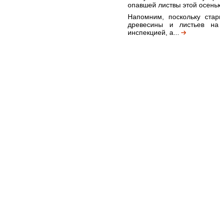
опавшей листвы этой осень
Напомним, поскольку стар
древесины и листьев на
инспекцией, а...