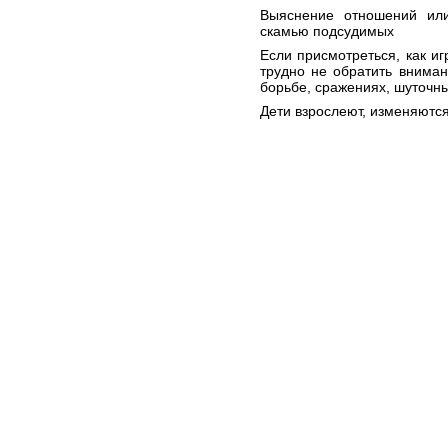
Выяснение отношений или
скамью подсудимых
Если присмотреться, как и
трудно не обратить вниман
борьбе, сражениях, шуточны
Дети взрослеют, изменяются