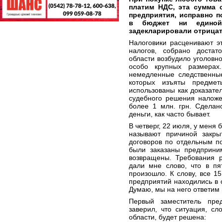
платим НДС, эта сумма 
предприятия, исправно п
в бюджет ни единой
задекларировали отрицат
Налоговики расценивают э
налогов, собрано достато
области возбудило уголовно
особо крупных размерах
немедленные следственные
которых изъяты предмет
использованы как доказате
судебного решения наложе
более 1 млн. грн. Сделан
деньги, как часто бывает.
В четверг, 22 июля, у меня
называют причиной закр
договоров по отдельным по
были заказаны предприни
возвращены. Требования р
дали мне слово, что в пя
произошло. К слову, все 
предприятий находились в 
Думаю, мы на него ответим 
Первый заместитель пр
заверил, что ситуация, с
области, будет решена: