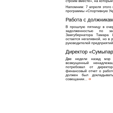
строим вместе», на который
Напомним: 7 апреля этого 
программы «Спортивную Укр
Работа с должника
В прошлую пятницу в очер
задолженностью по за
Замгубернатора Тамара 
остается негативной, но в
руководителей предприятий
Директор «Сумыпар
Две недели назад мэр 
возмущенный ненадлежа
потребовал от директо
финансовый отчет о работ
должен был докладыват
совещании...