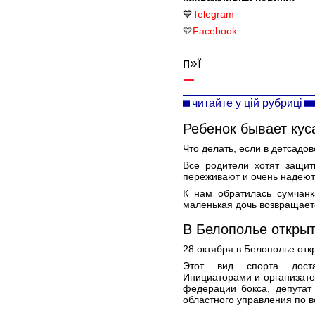
💙
Telegram
💛
Facebook
п»ї
читайте у цій рубриці
Ребенок бывает куса
Что делать, если в детсадо
Все родители хотят защит
переживают и очень надеются
К нам обратилась сумчанк
маленькая дочь возвращаетс
В Белополье открыт
28 октября в Белополье отк
Этот вид спорта дост
Инициаторами и организато
федерации бокса, депутат
областного управления по 