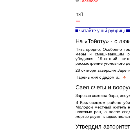
💛
Facebook
п»ї
читайте у цій рубриці
На «Тойоту» - с люк
Пить вредно. Особенно те
меры и смешивающим ра
убедился 19-летний жит
рассмотрение уголовного де
28 октября завершил Зареч
Парень жил с дедом и...
Cвел счеты и воору
Зарезав хозяина бара, злоу
В Кролевецком районе уби
Молодой местный житель н
ножевых ран, а после све
жертве двумя гладкостволь
Утвердил авторитет