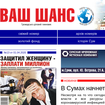
свіжий номер
архів номерів
золотий фонд
історія Сум
№13 от 01.04.2020
новини
В Сумах начнет
Несмотря на то что сегод
власти и все ресурсы
коронавирусной инфекцией 