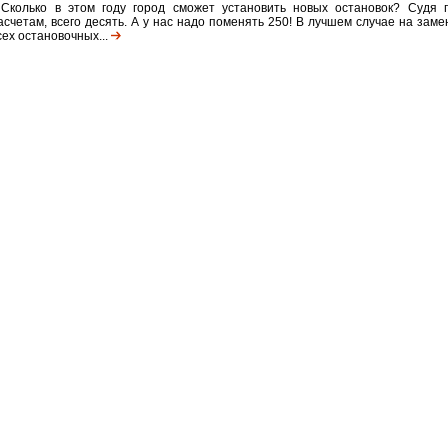
 Сколько в этом году город сможет установить новых остановок? Судя 
асчетам, всего десять. А у нас надо поменять 250! В лучшем случае на заме
сех остановочных...