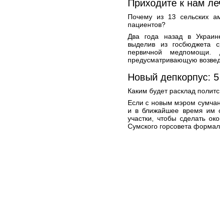
Приходите к нам леч
Почему из 13 сельских а
пациентов?
Два года назад в Украин
выделив из госбюджета с
первичной медпомощи. 
предусматривающую возведе
Новый депкорпус: 5
Каким будет расклад политс
Если с новым мэром сумчан
и в ближайшее время им с
участки, чтобы сделать ок
Сумского горсовета формал