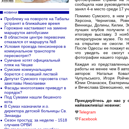
сообщила нам руководитель
занял 4-е место среди 17 уч
новини
Помимо Сумского, в нем у
Проблему на повороте на Табалы
Херсона, Чернигова, Ров
устранят в ближайшее время
Винницы, Долины, Килии, Э
Горожане настаивают на замене
лучших клубов получили с
маршруток автобусами
итоговую выставку. 3 ноя
В областном центре перевозчик
литературном музее. По п
отказался от маршрута №8
на открытие не смогли. Н
Условия проезда пенсионеров в
После Одессы ее покажут ещ
коммунальном транспорте
что увидеть ее смогут 
пересмотрят?
фотографии нашего города.
Сумчане хотят официальный
Каждая из представленны
пляж на Чешке
работы не менее чем 8 авто
Сумские коммунальщики
авторов: Натальи Кова
борются с опавшей листвой
Чупульського, Игоря Ройч
Депутат Сумского горсовета стал
Юлии Опанасюк, Екатерины
замглавы Николаевки
и Вячеслава Шемошенко, не
Фасады многоэтажек приведут в
порядок?
Под Сумами нашли бешеного
Приєднуйтесь до нас у 
кота
найважливіші новини:
В Сумах назначили и.о.
директора детской больницы Св.
💙
Telegram
Зинаиды
💛
Facebook
Сезон простуд: за неделю - 1518
случаев ОРВИ