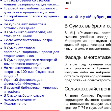
От столкновения со столбом
п»ї
машину разорвало на две части...
Грузовой автомобиль сорвался с
домкрата и придавил водителя
От ограбления спасли сотрудники
читайте у цій рубриці
банка!
Не купила автозапчасти и
В Сумах выбрали с
осталась без денег...
В Сумах школьников учат, как
В МЦ «Романтика» состоя
стать успешными
высших учебных заведе
Сельскохозяйственный ретро-
Мероприятие проходило 
памятник
зрителей организаторы об
В Сумах стартовал
чему те имели возможность
профориентационный проект для
старшеклассников
Фасады многоэтаже
В Сумах представили четвертый
том великого наследия
В этом году сумчане по
На что активисты планируют
регистрировать в Единой
потратить 100 тыс. бюджетных
которые либо не набрали 
средств?
остались проигнорированны
Удачный фестиваль для
предложение благоустроить
фотоклуба «Импульс»
В сумской библиотеке - живопись
Сельскохозяйствен
и графика
В Сумах выбрали самую
В селе Сопычь Глуховск
красивую студентку
территории бывшего тракт
Подари тепло!
на постаменте старую сел
трактор Т-74 и грузовой авт