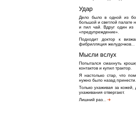
Удар
Дело было в одной из бо
большой и светлой палате н
и пил чай. Вдруг один из
«предупреждение».
Подходит доктор к визж
фибрилляция желудочков...
Мысли вслух
Попытался смахнуть крошк
контактов и купил трактор.
Я настолько стар, что по
нужно было назад принести
Только ухаживая за кожей, 
ухаживания отвергают.
Лишний раз...