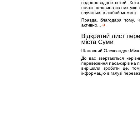
водопроводных сетей. Хотя
почти половина из них уже 
случиться в любой момент.
Правда, благодаря тому, 
активно...
Відкритий лист пере
міста Суми
Шановний Олександре Мико
До вас звертаються керівн
перевезення пасажирів на п
вирішили зробити це, то
інформацію в галузі перевез