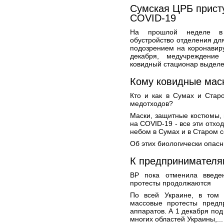
Сумская ЦРБ прист
COVID-19
На прошлой неделе в 
обустройство отделения дл
подозрением на коронавир
декабря, медучреждение
ковидный стационар выделе
Кому ковидные маск
Кто и как в Сумах и Стар
медотходов?
Маски, защитные костюмы, 
на COVID-19 - все эти отхо
небом в Сумах и в Старом с
Об этих биологически опасн
К предпринимателя
ВР пока отменила введе
протесты продолжаются
По всей Украине, в том 
массовые протесты предп
аппаратов. А 1 декабря по
многих областей Украины,..