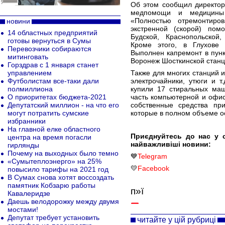
Об этом сообщил директор
медпомощи и медицины 
«Полностью отремонтиро
новини
экстренной (скорой) пом
14 областных предприятий
Будской, Краснопольской,
готовы вернуться в Сумы
Кроме этого, в Глухове
Перевозчики собираются
Выполнен капремонт в пунк
митинговать
Воронеж Шосткинской станц
Горздрав с 1 января станет
управлением
Также для многих станций 
Футболистам все-таки дали
электрочайники, утюги и т
полмиллиона
купили 17 стиральных маш
О приоритетах бюджета-2021
часть компьютерной и офис
Депутатский миллион - на что его
собственные средства пр
могут потратить сумские
которые в полном объеме 
избранники
На главной елке областного
Приєднуйтесь до нас у 
центра на время погасли
найважливіші новини:
гирлянды
Почему на выходных было темно
💙
Telegram
«Сумытеплоэнерго» на 25%
💛
Facebook
повысило тарифы на 2021 год
В Сумах снова хотят воссоздать
памятник Кобзарю работы
п»ї
Кавалеридзе
Даешь велодорожку между двумя
мостами!
Депутат требует установить
читайте у цій рубриці