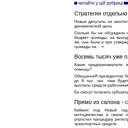
читайте у цій рубриці
Стратегия отдельно
Новые депутаты не захотел
динамической цены
Сколько бы ни обсуждали 
бюджет громады, на выход
же, они были и при утвер
громады на...
Восемь тысяч уже п
Какие предприниматели и
помощь?
ОбещаннаЯ президентом Ук
до 8 тыс. грн. таки буде
выплаты средств работника
Ее смогут получить субъект
Прямо из салона - 
Кабмин под Новый год
мотоциклистам и своим 
упростил процедуру регист
транспортных средств.