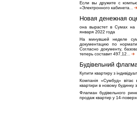
Если вы дружите с компью
«Электронного кабинета...
Новая денежная оц
она вырастет в Сумах на 
января 2022 года
На минувшей неделе сум
документацию по нормати
Согласно документу, базов
теперь составит 497,12...
Будівельний флагм
Купити квартиру з індивіду
Компанія «Сумбуд» вітає 
квартири в новому будинку 
Флагман будівельного ринк
продаж квартир у 14-поверх