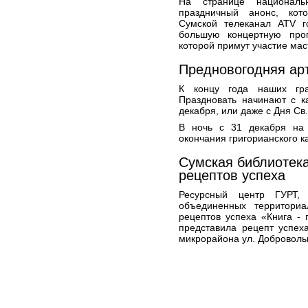
На странице националь
праздничный анонс, кот
Сумской телеканал ATV г
большую концертную про
которой примут участие мас
Предновогодняя арт
К концу года наших гра
Праздновать начинают с ка
декабря, или даже с Дня Св.
В ночь с 31 декабря на 
окончания григорианского к
Сумская библиотека
рецептов успеха
Ресурсный центр ГУРТ
объединенных территориа
рецептов успеха «Книга -
представила рецепт успех
микрорайона ул. Доброволь