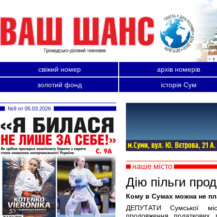
свіжий номер
архів номерів
золотий фонд
історія Сум
№9 от 05.03.2026
наше місто
Дію пільги про
Кому в Сумах можна не пл
ДЕПУТАТИ Сумської міс
продовження податкових п