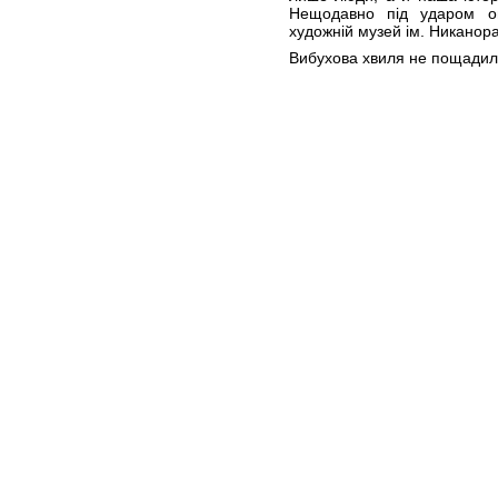
Нещодавно під ударом о
художній музей ім. Никанор
Вибухова хвиля не пощадил