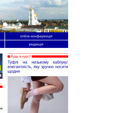
online-конференція
редакція
будь в курсі!
Туфлі на низькому каблуку:
елегантність, яку зручно носити
щодня
ям