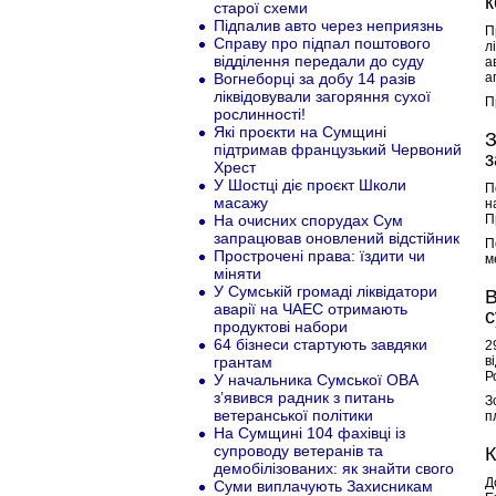
к
старої схеми
Підпалив авто через неприязнь
П
Справу про підпал поштового
л
відділення передали до суду
а
Вогнеборці за добу 14 разів
а
ліквідовували загоряння сухої
П
рослинності!
Які проєкти на Сумщині
З
підтримав французький Червоний
з
Хрест
У Шостці діє проєкт Школи
П
масажу
н
На очисних спорудах Сум
П
запрацював оновлений відстійник
П
Прострочені права: їздити чи
м
міняти
У Сумській громаді ліквідатори
В
аварії на ЧАЕС отримають
с
продуктові набори
64 бізнеси стартують завдяки
2
грантам
в
Р
У начальника Сумської ОВА
з’явився радник з питань
З
ветеранської політики
п
На Сумщині 104 фахівці із
супроводу ветеранів та
К
демобілізованих: як знайти свого
Д
Суми виплачують Захисникам