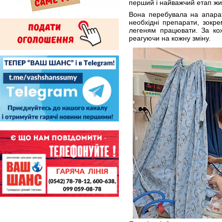
перший і найважчий етап жи
Вона перебувала на апарат
необхідні препарати, зокр
легеням працювати. За кож
реагуючи на кожну зміну.