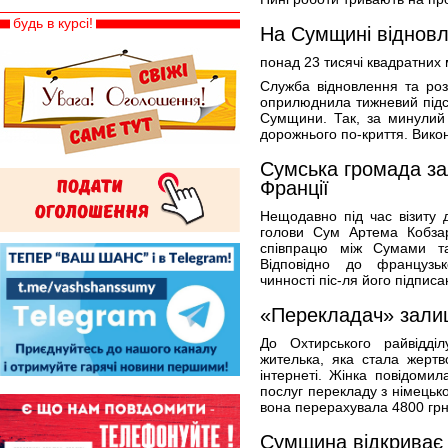
будь в курсі!
На Сумщині віднов
понад 23 тисячі квадратних 
Служба відновлення та розв
оприлюднила тижневий підсу
Сумщини. Так, за минулий 
дорожнього по-криття. Вико
Сумська громада за
Франції
Нещодавно під час візиту д
голови Сум Артема Кобза
співпрацю між Сумами т
Відповідно до французьк
чинності піс-ля його підписа
«Перекладач» зали
До Охтирського райвідділ
жителька, яка стала жерт
інтернеті. Жінка повідом
послуг перекладу з німецьк
вона перерахувала 4800 грн
Сумщина відкриває н