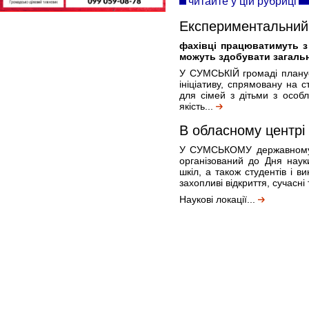
читайте у цій рубриці
Експериментальний 
фахівці працюватимуть з
можуть здобувати загальн
У СУМСЬКІЙ громаді планує
ініціативу, спрямовану на 
для сімей з дітьми з особ
якість...
В обласному центрі 
У СУМСЬКОМУ державному ун
організований до Дня науки
шкіл, а також студентів і в
захопливі відкриття, сучасні
Наукові локації...