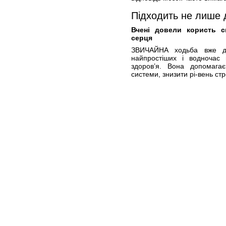
Підходить не лише 
Вчені довели користь с
серця
ЗВИЧАЙНА ходьба вже да
найпростіших і водночас 
здоров’я. Вона допомагає
системи, знизити рі-вень ст