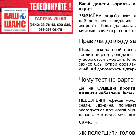
Вчені довели користь с
серця
ЗВИЧАЙНА ходьба вже да
найпростіших і водночас 
здоров’я. Вона допомагає
системи, знизити рі-вень ст
Правила догляду за
Шкіра навколо очей навес
теплий період доводиться
утворюються зморшки. Їх по
захист. Ось чотири обов’яз
очей, які допоможуть відтер
Чому тест не варто 
Де на Сумщині пройти
виявити небезпечні інфекц
НЕБЕЗПЕЧНІ інфекції можу
знати. Лю-дина почува
здогадується про можливі р
це може статися саме з нам
Саме...
Як полегшити головн