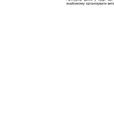
знайомому організувати виїз