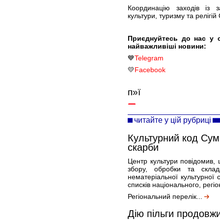
Координацію заходів із з
культури, туризму та релігій
Приєднуйтесь до нас у 
найважливіші новини:
💙
Telegram
💛
Facebook
п»ї
читайте у цій рубриці
Культурний код Сум
скарби
Центр культури повідомив, щ
збору, обробки та склад
нематеріальної культурної 
списків національного, регіо
Регіональний перелік...
Дію пільги продовж