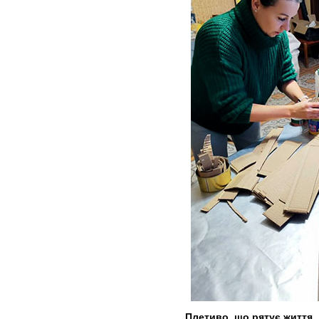
Плетиво, що рятує життя