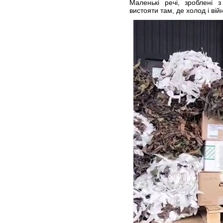
Маленькі речі, зроблені 
вистояти там, де холод і вій