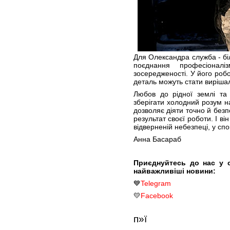
Для Олександра служба - бі
поєднання професіоналіз
зосередженості. У його робо
деталь можуть стати виріша
Любов до рідної землі та 
зберігати холодний розум н
дозволяє діяти точно й без
результат своєї роботи. І ві
відверненій небезпеці, у спо
Анна Басараб
Приєднуйтесь до нас у 
найважливіші новини:
💙
Telegram
💛
Facebook
п»ї