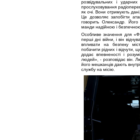
розвідувальних і ударних
прослуховування радіоперег
як очі. Вони отримують дан
Це дозволяє запобігти ат
говорить Олександр. Його 
манди надійною і безпечною
Особливе значення для «Ф
перші дні війни, і він відч
впливати на безпеку міст
побачити рідних і відчути, 
додає впевненості і розу
людей», - розповідає він. Лю
його мешканців дають внут
службу на місію.