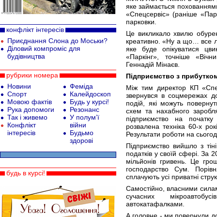
яке займається похованнями
«Спецсервіс» (раніше «Парк
парковки.
конфлікт інтересів
Це викликало хвилю обурен
Приєднання Слона до Моськи?
креативно. «Ну а що… все л
Діловий компроміс для
яке буде опікуватися цви
будівництва
«Паркінг», точніше «Вічн
Геннадій Мінаєв.
рубрики номера
Підприємство з прибутко
Новини
Феміда
Між тим директор КП «Сп
Спорт
Калейдоскоп
звернувся в соцмережах д
Мовою фактів
Будь у курсі!
подій, які можуть поверну
Рука допомоги
Резонанс
схем та нахабного заробл
Так і живемо
У полум’ї
підприємство на початку
Конфлікт
війни
розвалена техніка 60-х рок
інтересів
Будьмо
Результати роботи на сьогодн
здорові
Підприємство вийшло з тіні
податків у своїй сфері. За 
мільйонів гривень. Це гро
господарство Сум. Порів
будь в курсі!
сплачують усі приватні струк
Самостійно, власними силам
сучасних мікроавтобу
автокатафалками.
А головне - ми повернули д