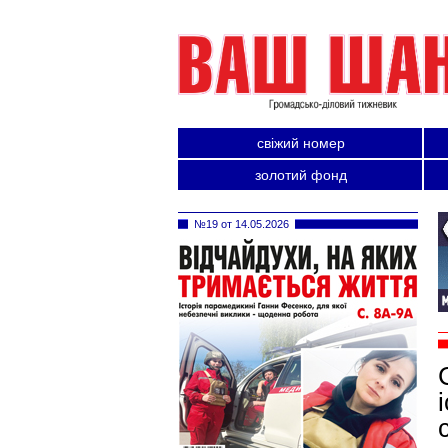
свіжий номер
золотий фонд
№19 от 14.05.2026