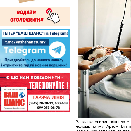
За кілька хвилин жінці зат
чоловік на ім’я Артем. Він