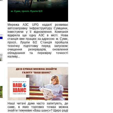
Мережа АЗС UPG надалі розвиває
автозаправну інфраструктуру Сумщини,
інвестуючи у її відновлення. Компанія
відкрила ще одну АЗС в місті. Нова
станція вже працює за адресою: м. Суми,
просп. Лушпи 6/2 Станція пройшла
технічну підготовку перед запуском:
очищення резервуарів, оновлення
обладнання та перевірку точності
наливу...
Наші читачі дуже часто запитують, де
саме, в яких торгових точках можна
знайти тижневик «Ваш шанс»? Щиро раді