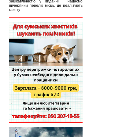
зацікавленістю у виданні і надаємо
вичерпний перелік місць, де реалізують
газету.