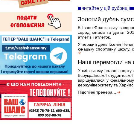
читайте у цій рубриці
Золотий дубль сумс
В Івано-Франківську заверш
серед юнаків та дівчат 20
атлетів і атлеток.
У перший день Ксенія Нечип
юнацьку спортивну школу, с
Наші перемогли на 
У київському палаці спорту 
Всеукраїнської студентської
вирішувалася у фінальному
держуніверситету та Харківс
Підопічні тренера...