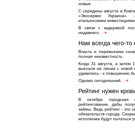
новые
С середины августа в Ков
«Экосервис Украина» 
итальянскими инвестициями
В связи с задержкой пос
недавнего...
Нам всегда чего-то н
Власть и перевозчики сно
полная неизвестность
Когда 31 августа, а затем
выехали на линии с новой ц
удивились - к повышению б
Однако сегодняшний...
Рейтинг нужен кровь
В октябре городская в
рейтингование, дабы полу
займы. Ведь рейтинг - это 
обязательств города. Скоре
исполкома будут пытаться у