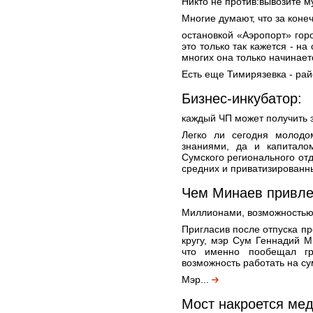
Никто не против:вывозите м
Многие думают, что за коне
остановкой «Аэропорт» город
это только так кажется - н
многих она только начинает
Есть еще Тимирязевка - рай
Бизнес-инкубатор:
каждый ЧП может получить 
Легко ли сегодня молодо
знаниями, да и капитало
Сумского регионального о
средних и приватизированн
Чем Минаев привле
Миллионами, возможностью 
Пригласив после отпуска п
кругу, мэр Сум Геннадий 
что именно пообещал гр
возможность работать на с
Мэр...
Мост накроется ме