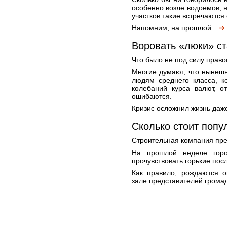
особенно возле водоемов, н
участков такие встречаются
Напомним, на прошлой...
Воровать «люки» ст
Что было не под силу прав
Многие думают, что нынеш
людям среднего класса, к
колебаний курса валют, о
ошибаются.
Кризис осложнил жизнь даже
Сколько стоит попу
Строительная компания пре
На прошлой неделе горо
прочувствовать горькие пос
Как правило, рождаются о
зале представителей грома