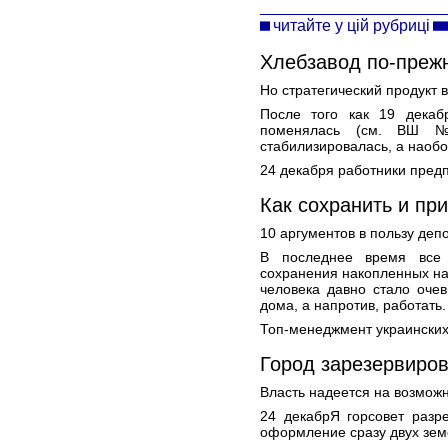
читайте у цій рубриці
Хлебзавод по-преж
Но стратегический продукт
После того как 19 декаб
поменялась (см. ВШ №
стабилизировалась, а наобо
24 декабря работники предп
Как сохранить и пр
10 аргументов в пользу деп
В последнее время все 
сохранения накопленных н
человека давно стало оче
дома, а напротив, работать.
Топ-менеджмент украинских
Город зарезервиро
Власть надеется на возмож
24 декабрЯ горсовет разр
оформление сразу двух зем