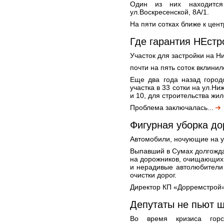
Один из них находится
ул.Воскресенской, 8А/1.
На пяти сотках ближе к цент
Где гарантия НЕстр
Участок для застройки на 
почти на пять соток вклини
Еще два года назад горо
участка в 33 сотки на ул.
и 10, для строительства жил
Проблема заключалась...
Фигурная уборка до
Автомобили, ночующие на у
Выпавший в Сумах долгожда
на дорожников, очищающих п
и нерадивые автолюбители
очистки дорог.
Директор КП «Дорремстрой»
Депутаты не пьют 
Во время кризиса горс