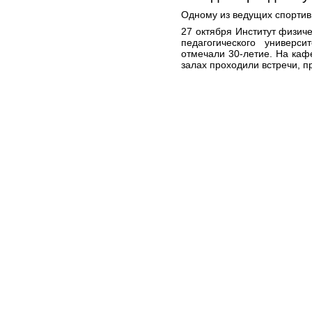
Одному из ведущих спортивн
27 октября Институт физиче
педагогического универси
отмечали 30-летие. На кафе
залах проходили встречи, п