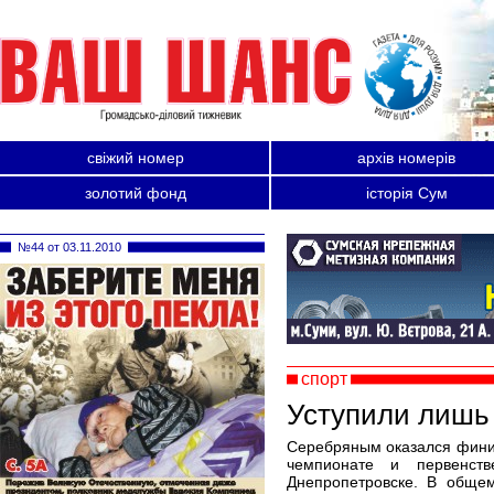
свіжий номер
архів номерів
золотий фонд
історія Сум
№44 от 03.11.2010
спорт
Уступили лишь
Серебряным оказался фини
чемпионате и первенст
Днепропетровске. В общем