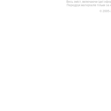
Весь зміст, включаючи ідеї офо
Передрук матеріалів тільки за
© 2005-