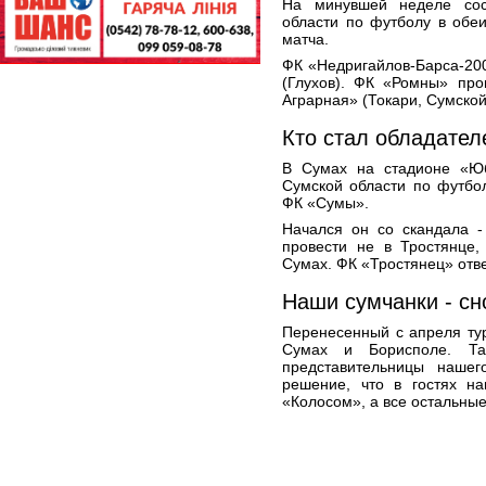
На минувшей неделе сос
области по футболу в обе
матча.
ФК «Недригайлов-Барса-200
(Глухов). ФК «Ромны» про
Аграрная» (Токари, Сумской
Кто стал обладател
В Сумах на стадионе «Ю
Сумской области по футбо
ФК «Сумы».
Начался он со скандала -
провести не в Тростянце,
Сумах. ФК «Тростянец» отве
Наши сумчанки - сн
Перенесенный с апреля тур
Сумах и Борисполе. Та
представительницы наше
решение, что в гостях на
«Колосом», а все остальные