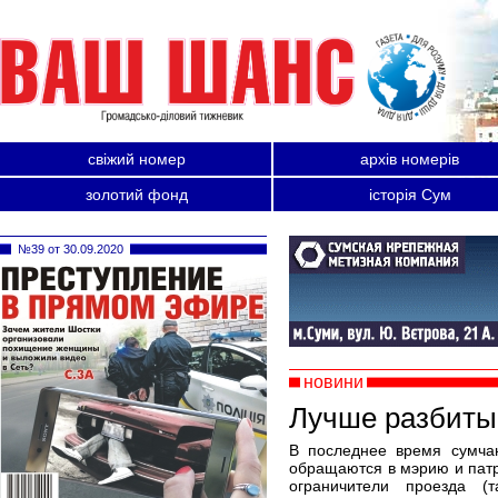
свіжий номер
архів номерів
золотий фонд
історія Сум
№39 от 30.09.2020
новини
Лучше разбиты
В последнее время сумча
обращаются в мэрию и пат
ограничители проезда (