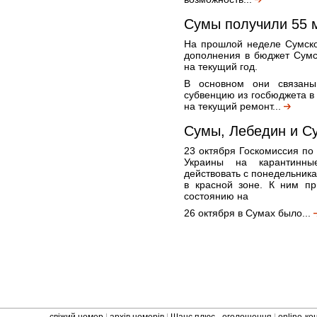
Сумы получили 55 
На прошлой неделе Сумско
дополнения в бюджет Сумс
на текущий год.
В основном они связаны
субвенцию из госбюджета в с
на текущий ремонт...
Сумы, Лебедин и Су
23 октября Госкомиссия по
Украины на карантинны
действовать с понедельника
в красной зоне. К ним п
состоянию на
26 октября в Сумах было...