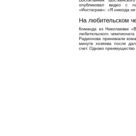
Воспитанник шосткинског
опубликовал видео с п
«Инстаграм»: «Я никогда не
На любительском ч
Команда из Николаевки «В
любительского чемпионата
Радионова принимали кома
минуте хозяева после дал
счет. Однако преимущество 