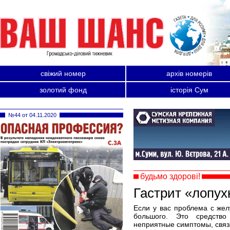
свіжий номер
архів номерів
золотий фонд
історія Сум
№44 от 04.11.2020
будьмо здорові!
Гастрит «лопух
Если у вас проблема с жел
большого. Это средство
неприятные симптомы, связ