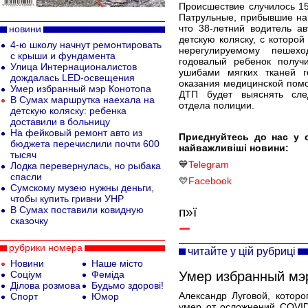
Происшествие случилось 15
Патрульные, прибывшие на
что 38-летний водитель а
новини
детскую коляску, с которо
4-ю школу начнут ремонтировать
нерегулируемому пешех
с крыши и фундамента
годовалый ребенок получ
Улица Интернационалистов
ушибами мягких тканей г
дождалась LED-освещения
оказания медицинской помо
Умер избранный мэр Конотопа
ДТП будет выяснять след
В Сумах маршрутка наехала на
отдела полиции.
детскую коляску: ребенка
доставили в больницу
На фейковый ремонт авто из
Приєднуйтесь до нас у 
бюджета перечислили почти 600
найважливіші новини:
тысяч
💙
Telegram
Лодка перевернулась, но рыбака
спасли
💛
Facebook
Сумскому музею нужны деньги,
чтобы купить гривни УНР
В Сумах поставили ковидную
п»ї
сказочку
рубрики номера
читайте у цій рубриці
Новини
Наше місто
Соціум
Феміда
Умер избранный мэ
Ділова розмова
Будьмо здорові!
Александр Луговой, котор
Спорт
Юмор
умер от осложнений COVID